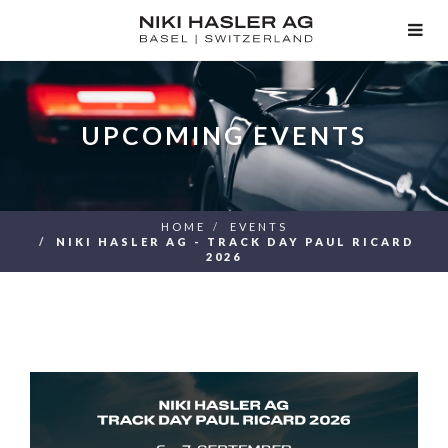
TOG
NAV
UPCOMING EVENTS
HOME
EVENTS
NIKI HASLER AG - TRACK DAY PAUL RICARD
2026