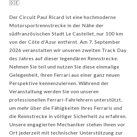
🇩🇪
Der Circuit Paul Ricard ist eine hochmoderne
Motorsportrennstrecke in der Nähe der
südfranzösischen Stadt Le Castellet, nur 100 km
von der Côte d'Azur entfernt. Am 7. September
2026 veranstalten wir unseren zweiten Track Day
des Jahres auf dieser legendären Rennstrecke.
Nehmen Sie teil und nutzen Sie diese einmalige
Gelegenheit, Ihren Ferrari aus einer ganz neuen
Perspektive kennenzulernen. Während der
Veranstaltung werden Sie von unseren
professionellen Ferrari-Fahrlehrern unterstützt,
um mehr über die Fähigkeiten Ihres Ferraris und
die Rennstrecke in völliger Sicherheit zu erfahren.
Unsere engagierten Mechaniker stehen Ihnen vor
Ort jederzeit mit technischer Unterstützung zur