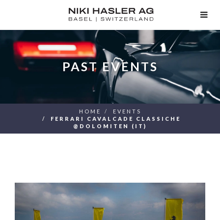
TOG
NAV
PAST EVENTS
HOME
EVENTS
FERRARI CAVALCADE CLASSICHE
@DOLOMITEN (IT)