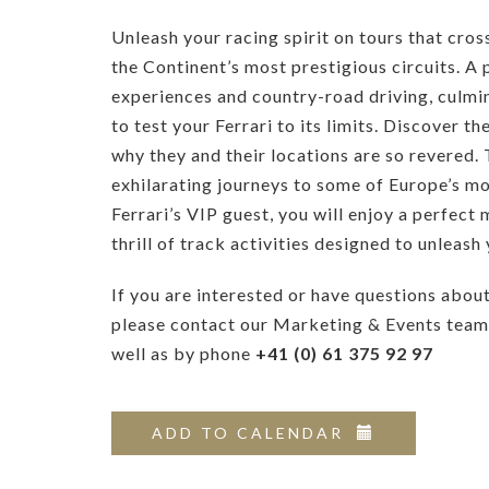
Unleash your racing spirit on tours that cros
the Continent’s most prestigious circuits. A 
experiences and country-road driving, culmin
to test your Ferrari to its limits. Discover 
why they and their locations are so revered. 
exhilarating journeys to some of Europe’s mo
Ferrari’s VIP guest, you will enjoy a perfect 
thrill of track activities designed to unleash 
If you are interested or have questions abou
please contact our Marketing & Events team
well as by phone
+41 (0) 61 375 92 97
ADD TO CALENDAR