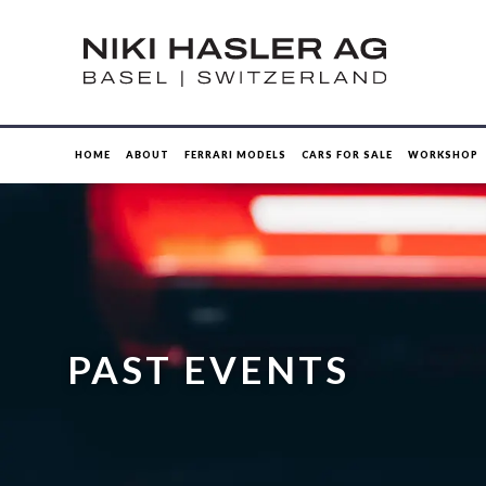
HOME
ABOUT
FERRARI MODELS
CARS FOR SALE
WORKSHOP
PAST EVENTS