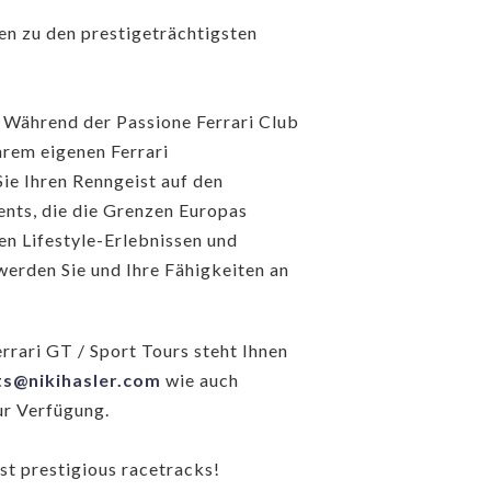
en zu den prestigeträchtigsten
n. Während der Passione Ferrari Club
hrem eigenen Ferrari
Sie Ihren Renngeist auf den
ents, die die Grenzen Europas
en Lifestyle-Erlebnissen und
erden Sie und Ihre Fähigkeiten an
rrari GT / Sport Tours steht Ihnen
ts@nikihasler.com
wie auch
ur Verfügung.
ost prestigious racetracks!