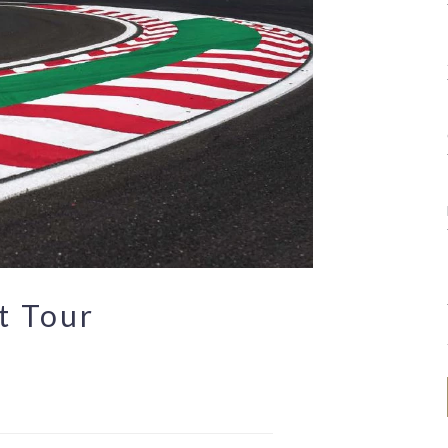
t Tour