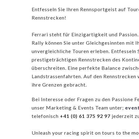
Entfesseln Sie Ihren Rennsportgeist auf Tour
Rennstrecken!
Ferrari steht für Einzigartigkeit und Passio
Rally können Sie unter Gleichgesinnten mit I
unvergleichliche Touren erleben. Entfesseln 
prestigeträchtigen Rennstrecken des Kontin
überschreiten. Eine perfekte Balance zwisch
Landstrassenfahrten. Auf den Rennstrecken w
ihre Grenzen gebracht.
Bei Interesse oder Fragen zu den Passione Fe
unser Marketing & Events Team unter;
even
telefonisch
+41 (0) 61 375 92 97
jederzeit z
Unleash your racing spirit on tours to the m