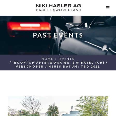
TOG
NAV
PAST EVENTS
HOME
EVENTS
ROOFTOP AFTERWORK NR. 1 @ BASEL (CH) /
VERSCHOBEN / NEUES DATUM: TBD 2021