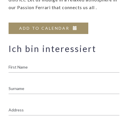
our Passion Ferrari that connects us all .
ADD TO CALENDAR
Ich bin interessiert