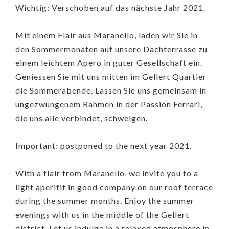
Wichtig: Verschoben auf das nächste Jahr 2021.
Mit einem Flair aus Maranello, laden wir Sie in
den Sommermonaten auf unsere Dachterrasse zu
einem leichtem Apero in guter Gesellschaft ein.
Geniessen Sie mit uns mitten im Gellert Quartier
die Sommerabende. Lassen Sie uns gemeinsam in
ungezwungenem Rahmen in der Passion Ferrari,
die uns alle verbindet, schwelgen.
Important: postponed to the next year 2021.
With a flair from Maranello, we invite you to a
light aperitif in good company on our roof terrace
during the summer months. Enjoy the summer
evenings with us in the middle of the Gellert
district. Let us indulge in a relaxed atmosphere in