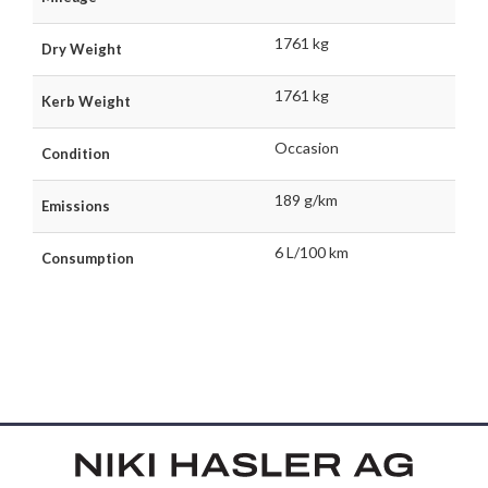
1761 kg
Dry Weight
1761 kg
Kerb Weight
Occasion
Condition
189 g/km
Emissions
6 L/100 km
Consumption