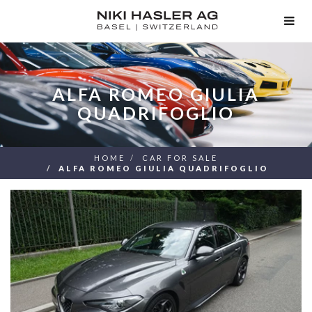
TOG
NAV
ALFA ROMEO GIULIA
QUADRIFOGLIO
HOME
CAR FOR SALE
ALFA ROMEO GIULIA QUADRIFOGLIO