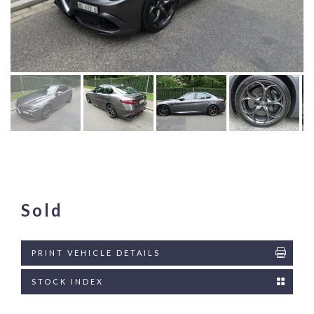
Sold
PRINT VEHICLE DETAILS
STOCK INDEX