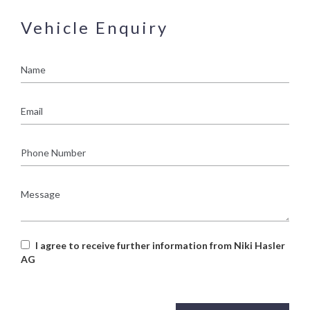
Vehicle Enquiry
Name
Email
Phone
Number
Message
I agree to receive further information from Niki Hasler
AG