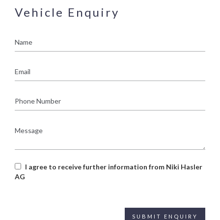
Vehicle Enquiry
Name
Email
Phone
Number
Message
I agree to receive further information from Niki Hasler
AG