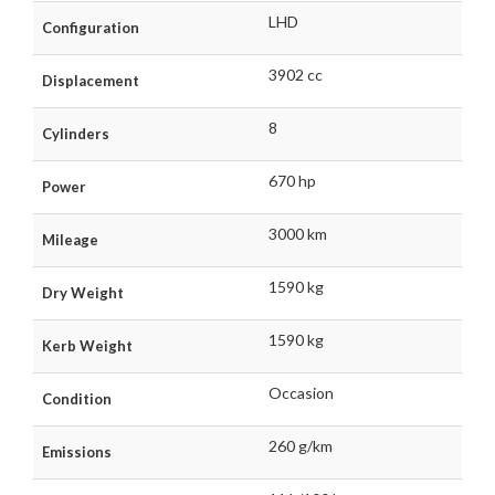
LHD
Configuration
3902 cc
Displacement
8
Cylinders
670 hp
Power
3000 km
Mileage
1590 kg
Dry Weight
1590 kg
Kerb Weight
Occasion
Condition
260 g/km
Emissions