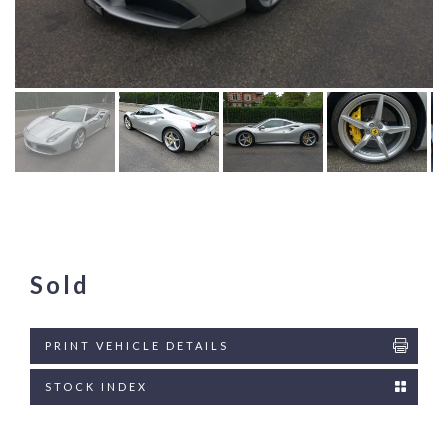
Sold
PRINT VEHICLE DETAILS
STOCK INDEX