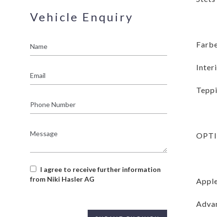
Vehicle Enquiry
Name
Farbe
Inter
Email
Teppi
Phone
Number
Message
OPT
I agree to receive further information
from Niki Hasler AG
Apple
Advan