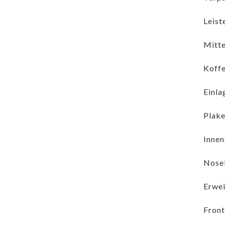
Leist
Mitte
Koffe
Einla
Plake
Innen
Nosel
Erwei
Front