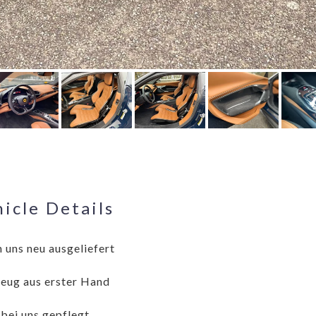
icle Details
 uns neu ausgeliefert
eug aus erster Hand
 bei uns gepflegt