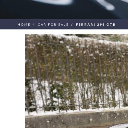
HOME
CAR FOR SALE
FERRARI 296 GTB