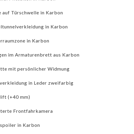
e auf Türschwelle in Karbon
ltunnelverkleidung in Karbon
rraumzone in Karbon
gen im Armaturenbrett aus Karbon
tte mit persönlicher Widmung
verkleidung in Leder zweifarbig
ift (+40 mm)
terte Frontfahrkamera
spoiler in Karbon