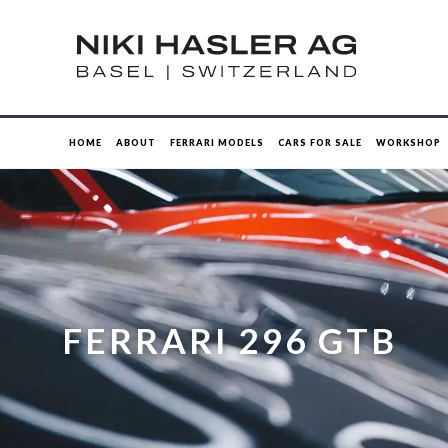
HOME
ABOUT
FERRARI MODELS
CARS FOR SALE
WORKSHOP
FERRARI 296 GTB