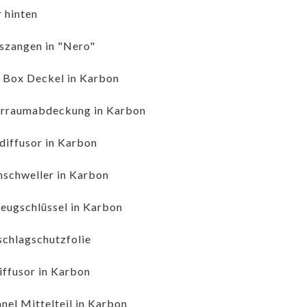
 hinten
zangen in "Nero"
r Box Deckel in Karbon
rraumabdeckung in Karbon
iffusor in Karbon
nschweller in Karbon
eugschlüssel in Karbon
schlagschutzfolie
iffusor in Karbon
nel Mittelteil in Karbon