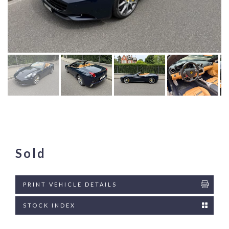
Sold
PRINT VEHICLE DETAILS
STOCK INDEX