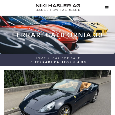
TOG
NAV
FERRARI CALIFORNIA 30
HOME
CAR FOR SALE
FERRARI CALIFORNIA 30