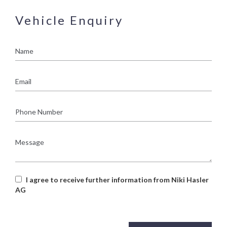
Vehicle Enquiry
Name
Email
Phone
Number
Message
I agree to receive further information from Niki Hasler
AG