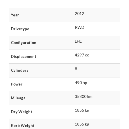
2012
Year
RWD
Drivetype
LHD
Configuration
4297 cc
Displacement
8
Cylinders
490 hp
Power
35800 km
Mileage
1855 kg
Dry Weight
1855 kg
Kerb Weight