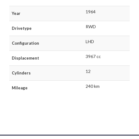
1964
Year
RWD
Drivetype
LHD
Configuration
3967 cc
Displacement
12
Cylinders
240 km
Mileage