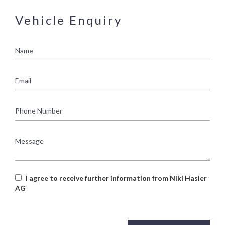
Vehicle Enquiry
Name
Email
Phone
Number
Message
I agree to receive further information from Niki Hasler
AG