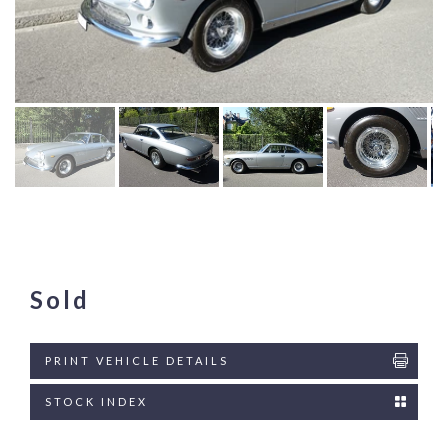
Sold
PRINT VEHICLE DETAILS
STOCK INDEX