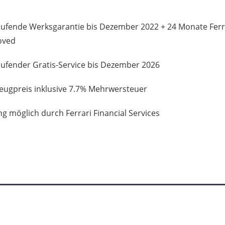
aufende Werksgarantie bis Dezember 2022 + 24 Monate Ferr
oved
aufender Gratis-Service bis Dezember 2026
eugpreis inklusive 7.7% Mehrwersteuer
ng möglich durch Ferrari Financial Services