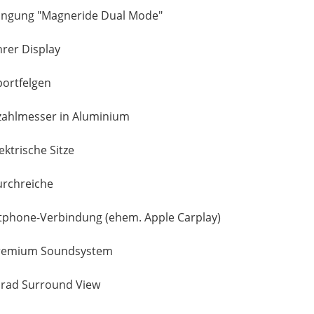
ngung "Magneride Dual Mode"
hrer Display
portfelgen
ahlmesser in Aluminium
ektrische Sitze
urchreiche
phone-Verbindung (ehem. Apple Carplay)
Premium Soundsystem
rad Surround View