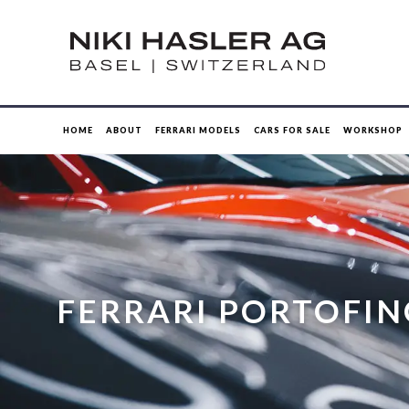
HOME
ABOUT
FERRARI MODELS
CARS FOR SALE
WORKSHOP
FERRARI PORTOFI