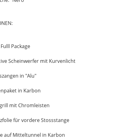
ONEN:
Fulll Package
ive Scheinwerfer mit Kurvenlicht
zangen in "Alu"
npaket in Karbon
grill mit Chromleisten
zfolie für vordere Stossstange
e auf Mitteltunnel in Karbon