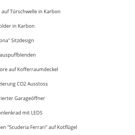
e auf Türschwelle in Karbon
lder in Karbon
ona" Sitzdesign
auspuffblenden
lore auf Kofferraumdeckel
ierung CO2 Ausstoss
rierter Garageöffner
nlenkrad mit LEDS
n "Scuderia Ferrari" auf Kotflügel