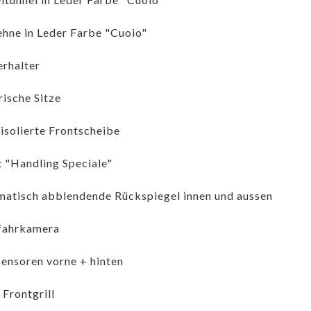
hne in Leder Farbe "Cuoio"
rhalter
rische Sitze
isolierte Frontscheibe
 "Handling Speciale"
atisch abblendende Rückspiegel innen und aussen
fahrkamera
ensoren vorne + hinten
 Frontgrill