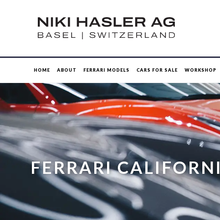
HOME
ABOUT
FERRARI MODELS
CARS FOR SALE
WORKSHOP
FERRARI CALIFORNI