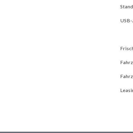
Stand
USB-
Frisc
Fahrz
Fahrz
Leasi