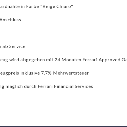
ardnähte in Farbe "Beige Chiaro"
Anschluss
h ab Service
eug wird abgegeben mit 24 Monaten Ferrari Approved Ga
eugpreis inklusive 7.7% Mehrwertsteuer
ng mäglich durch Ferrari Financial Services