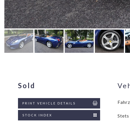
Sold
Veh
Fahrz
PRINT VEHICLE DETAILS
Stets
STOCK INDEX