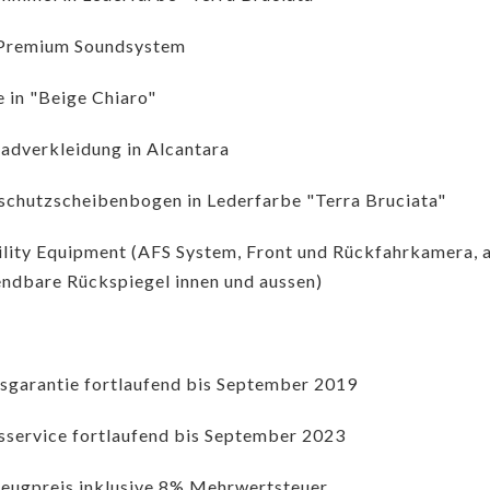
 Premium Soundsystem
 in "Beige Chiaro"
adverkleidung in Alcantara
chutzscheibenbogen in Lederfarbe "Terra Bruciata"
ility Equipment (AFS System, Front und Rückfahrkamera, a
ndbare Rückspiegel innen und aussen)
garantie fortlaufend bis September 2019
sservice fortlaufend bis September 2023
eugpreis inklusive 8% Mehrwertsteuer