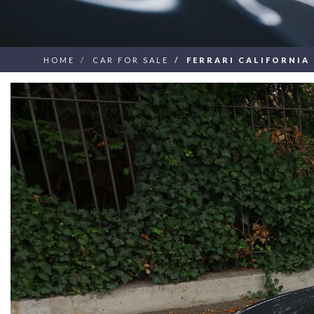
HOME
CAR FOR SALE
FERRARI CALIFORNIA