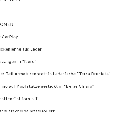
IONEN:
 CarPlay
ückenlehne aus Leder
zangen in "Nero"
er Teil Armaturenbrett in Lederfarbe "Terra Bruciata"
lino auf Kopfstütze gestickt in "Beige Chiaro"
atten California T
chutzscheibe hitzeisoliert