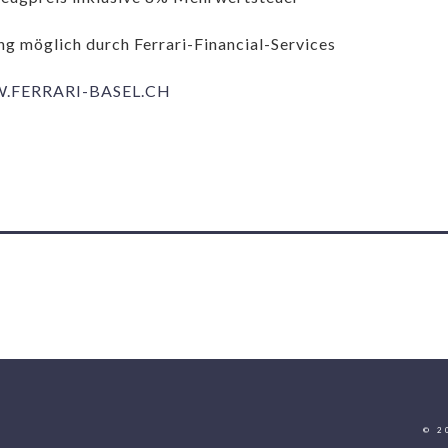
ng möglich durch Ferrari-Financial-Services
FERRARI-BASEL.CH
© 2