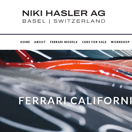
HOME
ABOUT
FERRARI MODELS
CARS FOR SALE
WORKSHOP
FERRARI CALIFORNI