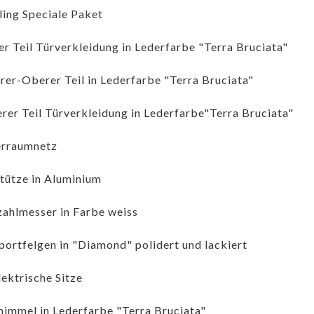
ing Speciale Paket
r Teil Türverkleidung in Lederfarbe "Terra Bruciata"
rer-Oberer Teil in Lederfarbe "Terra Bruciata"
rer Teil Türverkleidung in Lederfarbe"Terra Bruciata"
erraumnetz
tütze in Aluminium
ahlmesser in Farbe weiss
portfelgen in "Diamond" polidert und lackiert
lektrische Sitze
immel in Lederfarbe "Terra Bruciata"