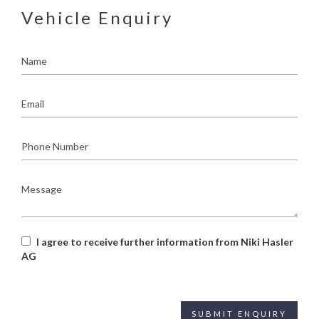
Vehicle Enquiry
Name
Email
Phone
Number
Message
I agree to receive further information from Niki Hasler
AG