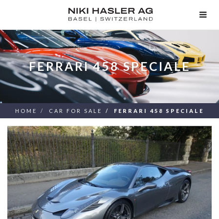
TOG
NAV
FERRARI 458 SPECIALE
HOME
CAR FOR SALE
FERRARI 458 SPECIALE