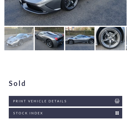
Sold
PRINT VEHICLE DETAILS
STOCK INDEX