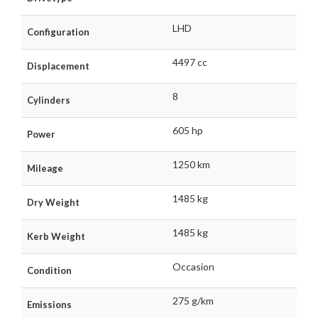
LHD
Configuration
4497 cc
Displacement
8
Cylinders
605 hp
Power
1250 km
Mileage
1485 kg
Dry Weight
1485 kg
Kerb Weight
Occasion
Condition
275 g/km
Emissions