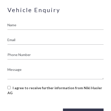
Vehicle Enquiry
Name
Email
Phone
Number
Message
I agree to receive further information from Niki Hasler
AG