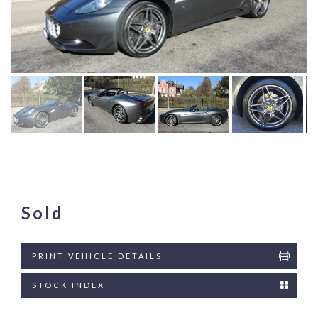
Sold
PRINT VEHICLE DETAILS
STOCK INDEX