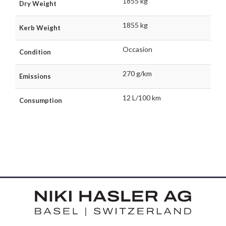
1855 kg
Dry Weight
1855 kg
Kerb Weight
Occasion
Condition
270 g/km
Emissions
12 L/100 km
Consumption