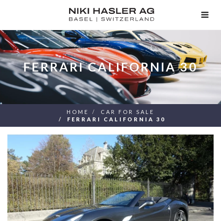
TOG
NAV
FERRARI CALIFORNIA 30
HOME
CAR FOR SALE
FERRARI CALIFORNIA 30