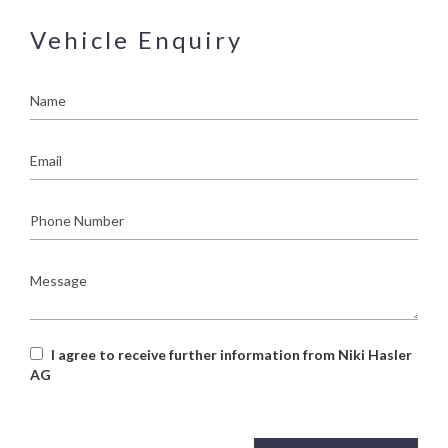
Vehicle Enquiry
Name
Email
Phone
Number
Message
I agree to receive further information from Niki Hasler
AG