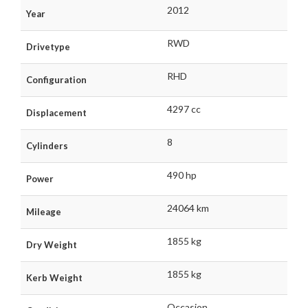
2012
Year
RWD
Drivetype
RHD
Configuration
4297 cc
Displacement
8
Cylinders
490 hp
Power
24064 km
Mileage
1855 kg
Dry Weight
1855 kg
Kerb Weight
Occasion