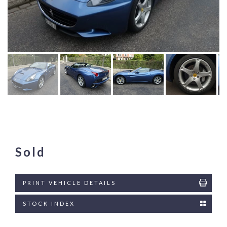
Sold
PRINT VEHICLE DETAILS
STOCK INDEX