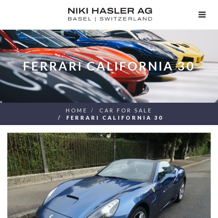
TOG
NAV
FERRARI CALIFORNIA 30
HOME
CAR FOR SALE
FERRARI CALIFORNIA 30