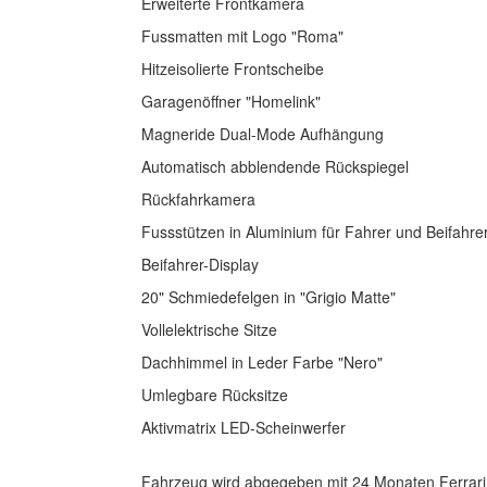
Erweiterte Frontkamera
Fussmatten mit Logo "Roma"
Hitzeisolierte Frontscheibe
Garagenöffner "Homelink"
Magneride Dual-Mode Aufhängung
Automatisch abblendende Rückspiegel
Rückfahrkamera
Fussstützen in Aluminium für Fahrer und Beifahre
Beifahrer-Display
20" Schmiedefelgen in "Grigio Matte"
Vollelektrische Sitze
Dachhimmel in Leder Farbe "Nero"
Umlegbare Rücksitze
Aktivmatrix LED-Scheinwerfer
Fahrzeug wird abgegeben mit 24 Monaten Ferrari