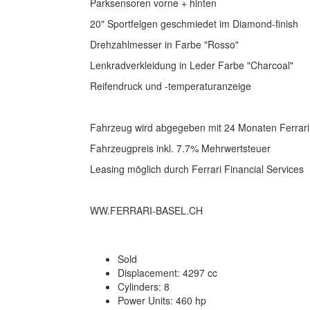
Parksensoren vorne + hinten
20" Sportfelgen geschmiedet im Diamond-finish
Drehzahlmesser in Farbe "Rosso"
Lenkradverkleidung in Leder Farbe "Charcoal"
Reifendruck und -temperaturanzeige
Fahrzeug wird abgegeben mit 24 Monaten Ferrari
Fahrzeugpreis inkl. 7.7% Mehrwertsteuer
Leasing möglich durch Ferrari Financial Services
WW.FERRARI-BASEL.CH
Sold
Displacement: 4297 cc
Cylinders: 8
Power Units: 460 hp