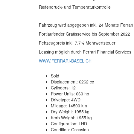
Reifendruck- und Temperaturkontrolle
Fahrzeug wird abgegeben inkl. 24 Monate Ferrari
Fortlaufender Gratisservice bis September 2022
Fehzeugpreis inkl. 7.7% Mehrwertsteuer
Leasing möglich durch Ferrari Financial Services
WWW.FERRARI-BASEL.CH
Sold
Displacement: 6262 cc
Cylinders: 12
Power Units: 660 hp
Drivetype: 4WD
Mileage: 14500 km
Dry Weight: 1955 kg
Kerb Weight: 1955 kg
Configuration: LHD
Condition: Occasion