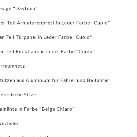
esign "Daytona"
er Teil Armaturenbrett in Leder Farbe "Cuoio"
r Teil Türpanel in Leder Farbe "Cuoio"
r Teil Rückbank in Leder Farbe "Cuoio"
erraumnetz
tützen aus Aluminium für Fahrer und Beifahrer
lektrische Sitze
alnähte in Farbe "Beige Chiaro"
echsler