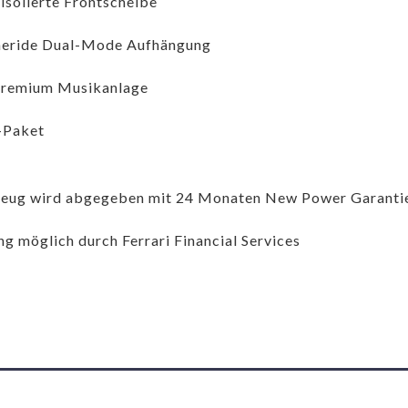
isolierte Frontscheibe
eride Dual-Mode Aufhängung
Premium Musikanlage
-Paket
zeug wird abgegeben mit 24 Monaten New Power Garanti
ng möglich durch Ferrari Financial Services