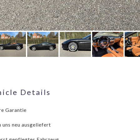
icle Details
re Garantie
 uns neu ausgeliefert
rst gepflegtes Fahrzeug