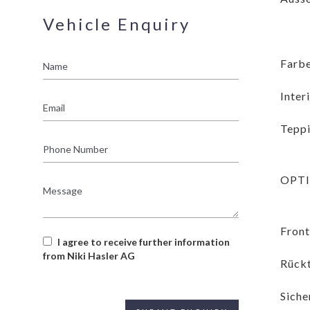
Vehicle Enquiry
Name
Farbe
Inter
Email
Teppi
Phone
Number
OPT
Message
Front
I agree to receive further information
from Niki Hasler AG
Rückt
Siche