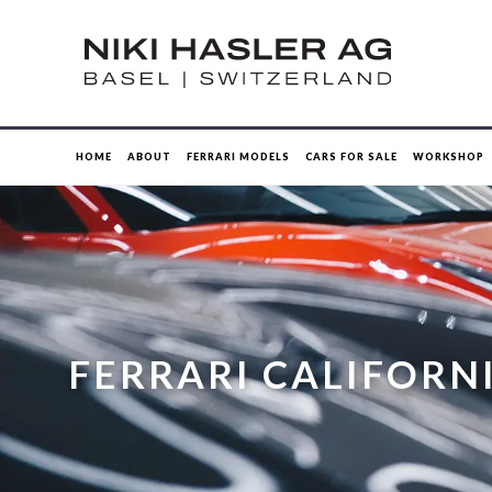
HOME
ABOUT
FERRARI MODELS
CARS FOR SALE
WORKSHOP
FERRARI CALIFORNI