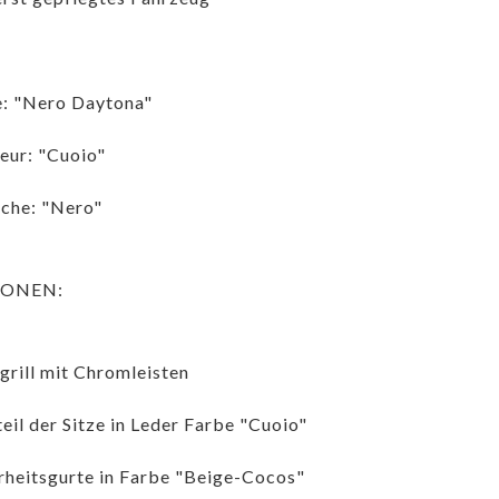
: "Nero Daytona"
ieur: "Cuoio"
che: "Nero"
IONEN:
grill mit Chromleisten
eil der Sitze in Leder Farbe "Cuoio"
rheitsgurte in Farbe "Beige-Cocos"