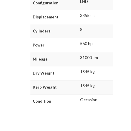
LHD
Configuration
3855 cc
Displacement
8
Cylinders
560 hp
Power
31000 km
Mileage
1845 kg
Dry Weight
1845 kg
Kerb Weight
Occasion
Condition