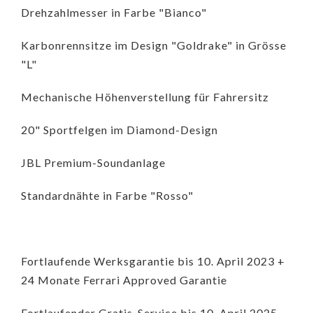
Drehzahlmesser in Farbe "Bianco"
Karbonrennsitze im Design "Goldrake" in Grösse
"L"
Mechanische Höhenverstellung für Fahrersitz
20" Sportfelgen im Diamond-Design
JBL Premium-Soundanlage
Standardnähte in Farbe "Rosso"
Fortlaufende Werksgarantie bis 10. April 2023 +
24 Monate Ferrari Approved Garantie
Fortlaufender Gratis-Service bis 10. April 2025