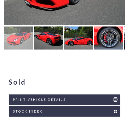
Sold
PRINT VEHICLE DETAILS
STOCK INDEX