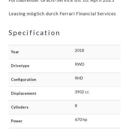
Leasing möglich durch Ferrari Financial Services
Specification
2018
Year
RWD
Drivetype
RHD
Configuration
3902 cc
Displacement
8
Cylinders
670 hp
Power