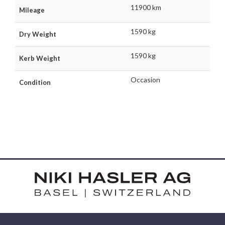
11900 km
Mileage
1590 kg
Dry Weight
1590 kg
Kerb Weight
Occasion
Condition