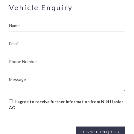
Vehicle Enquiry
Name
Email
Phone
Number
Message
I agree to receive further information from Niki Hasler
AG