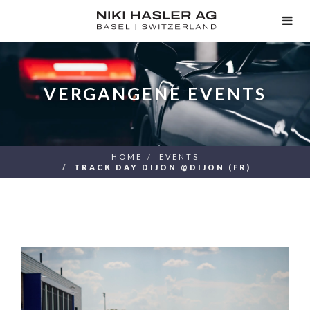
TOG
NAV
VERGANGENE EVENTS
HOME
EVENTS
TRACK DAY DIJON @DIJON (FR)