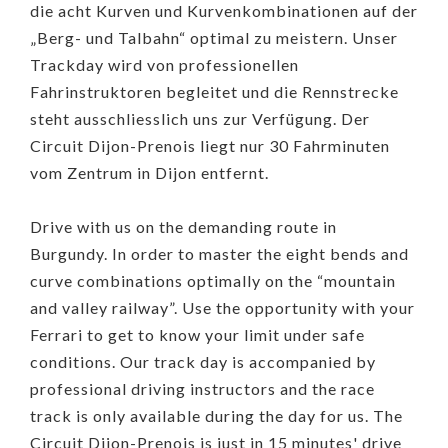
die acht Kurven und Kurvenkombinationen auf der
„Berg- und Talbahn“ optimal zu meistern. Unser
Trackday wird von professionellen
Fahrinstruktoren begleitet und die Rennstrecke
steht ausschliesslich uns zur Verfügung. Der
Circuit Dijon-Prenois liegt nur 30 Fahrminuten
vom Zentrum in Dijon entfernt.
Drive with us on the demanding route in
Burgundy. In order to master the eight bends and
curve combinations optimally on the “mountain
and valley railway”. Use the opportunity with your
Ferrari to get to know your limit under safe
conditions. Our track day is accompanied by
professional driving instructors and the race
track is only available during the day for us. The
Circuit Dijon-Prenois is just in 15 minutes' drive