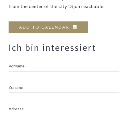
from the center of the city Dijon reachable.
ADD TO CALENDAR
Ich bin interessiert