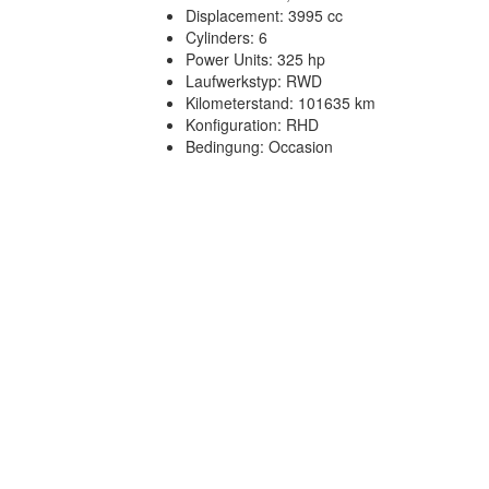
Displacement: 3995 cc
Cylinders: 6
Power Units: 325 hp
Laufwerkstyp: RWD
Kilometerstand: 101635 km
Konfiguration: RHD
Bedingung: Occasion