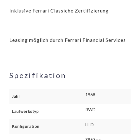
Inklusive Ferrari Classiche Zertifizierung
Leasing möglich durch Ferrari Financial Services
Spezifikation
1968
Jahr
RWD
Laufwerkstyp
LHD
Konfiguration
3967 cc