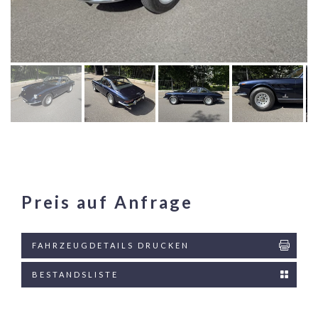
Preis auf Anfrage
FAHRZEUGDETAILS DRUCKEN
BESTANDSLISTE