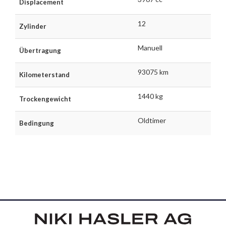
Displacement
12
Zylinder
Manuell
Übertragung
93075 km
Kilometerstand
1440 kg
Trockengewicht
Oldtimer
Bedingung