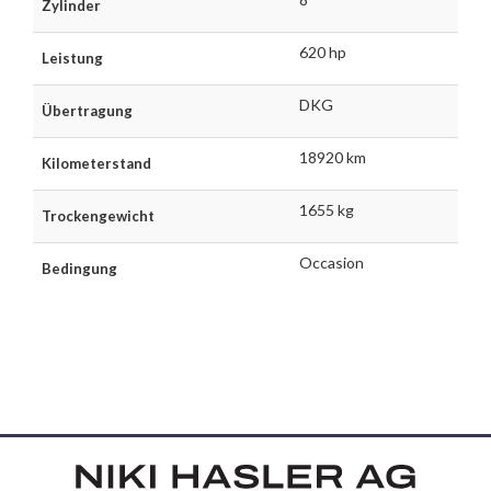
Zylinder
620 hp
Leistung
DKG
Übertragung
18920 km
Kilometerstand
1655 kg
Trockengewicht
Occasion
Bedingung